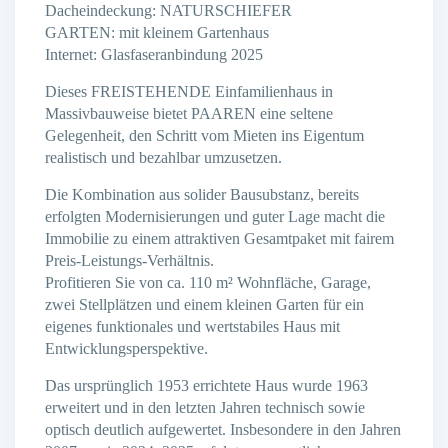
Dacheindeckung: NATURSCHIEFER
GARTEN: mit kleinem Gartenhaus
Internet: Glasfaseranbindung 2025
Dieses FREISTEHENDE Einfamilienhaus in
Massivbauweise bietet PAAREN eine seltene
Gelegenheit, den Schritt vom Mieten ins Eigentum
realistisch und bezahlbar umzusetzen.
Die Kombination aus solider Bausubstanz, bereits
erfolgten Modernisierungen und guter Lage macht die
Immobilie zu einem attraktiven Gesamtpaket mit fairem
Preis-Leistungs-Verhältnis.
Profitieren Sie von ca. 110 m² Wohnfläche, Garage,
zwei Stellplätzen und einem kleinen Garten für ein
eigenes funktionales und wertstabiles Haus mit
Entwicklungsperspektive.
Das ursprünglich 1953 errichtete Haus wurde 1963
erweitert und in den letzten Jahren technisch sowie
optisch deutlich aufgewertet. Insbesondere in den Jahren