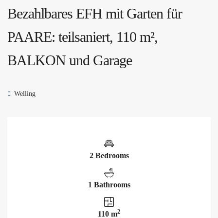
Bezahlbares EFH mit Garten für
PAARE: teilsaniert, 110 m²,
BALKON und Garage
Welling
2 Bedrooms
1 Bathrooms
2
110 m