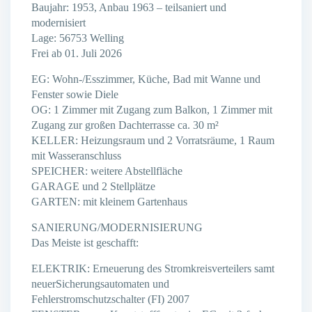
Baujahr: 1953, Anbau 1963 – teilsaniert und
modernisiert
Lage: 56753 Welling
Frei ab 01. Juli 2026
EG: Wohn-/Esszimmer, Küche, Bad mit Wanne und
Fenster sowie Diele
OG: 1 Zimmer mit Zugang zum Balkon, 1 Zimmer mit
Zugang zur großen Dachterrasse ca. 30 m²
KELLER: Heizungsraum und 2 Vorratsräume, 1 Raum
mit Wasseranschluss
SPEICHER: weitere Abstellfläche
GARAGE und 2 Stellplätze
GARTEN: mit kleinem Gartenhaus
SANIERUNG/MODERNISIERUNG
Das Meiste ist geschafft:
ELEKTRIK: Erneuerung des Stromkreisverteilers samt
neuerSicherungsautomaten und
Fehlerstromschutzschalter (FI) 2007