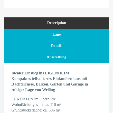
Description
Lage
Details
Ausstattung
Idealer Einstieg ins EIGENHEIM
Kompaktes teilsaniertes Einfamilienhaus mit
Dachterrasse, Balkon, Garten und Garage in
ruhiger Lage von Welling
ECKDATEN im Überblick:
Wohnfläche: gesamt ca. 110 m²
Grundstücksfläche: ca. 536 m²