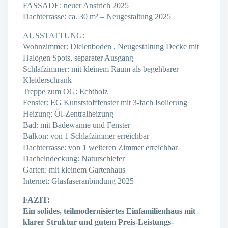
FASSADE: neuer Anstrich 2025
Dachterrasse: ca. 30 m² – Neugestaltung 2025
AUSSTATTUNG:
Wohnzimmer: Dielenboden , Neugestaltung Decke mit
Halogen Spots, separater Ausgang
Schlafzimmer: mit kleinem Raum als begehbarer
Kleiderschrank
Treppe zum OG: Echtholz
Fenster: EG Kunststofffenster mit 3-fach Isolierung
Heizung: Öl-Zentralheizung
Bad: mit Badewanne und Fenster
Balkon: von 1 Schlafzimmer erreichbar
Dachterrasse: von 1 weiteren Zimmer erreichbar
Dacheindeckung: Naturschiefer
Garten: mit kleinem Gartenhaus
Internet: Glasfaseranbindung 2025
FAZIT:
Ein solides, teilmodernisiertes Einfamilienhaus mit
klarer Struktur
und gutem Preis-Leistungs-