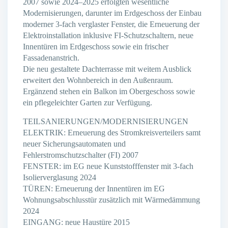
2007 sowie 2024–2025 erfolgten wesentliche
Modernisierungen, darunter im Erdgeschoss der Einbau
moderner 3-fach verglaster Fenster, die Erneuerung der
Elektroinstallation inklusive FI-Schutzschaltern, neue
Innentüren im Erdgeschoss sowie ein frischer
Fassadenanstrich.
Die neu gestaltete Dachterrasse mit weitem Ausblick
erweitert den Wohnbereich in den Außenraum.
Ergänzend stehen ein Balkon im Obergeschoss sowie
ein pflegeleichter Garten zur Verfügung.
TEILSANIERUNGEN/MODERNISIERUNGEN
ELEKTRIK: Erneuerung des Stromkreisverteilers samt
neuer Sicherungsautomaten und
Fehlerstromschutzschalter (FI) 2007
FENSTER: im EG neue Kunststofffenster mit 3-fach
Isolierverglasung 2024
TÜREN: Erneuerung der Innentüren im EG
Wohnungsabschlusstür zusätzlich mit Wärmedämmung
2024
EINGANG: neue Haustüre 2015