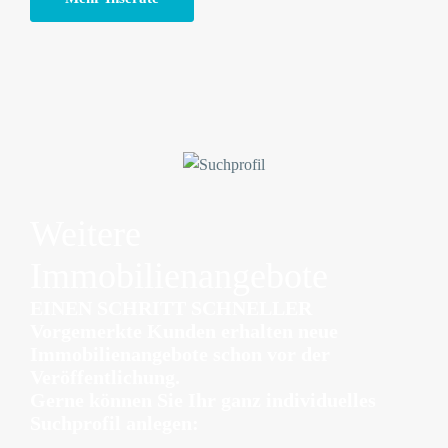
Weitere
Immobilienangebote
EINEN SCHRITT SCHNELLER
Vorgemerkte Kunden erhalten neue
Immobilienangebote schon vor der
Veröffentlichung.
Gerne können Sie Ihr ganz individuelles
Suchprofil anlegen: