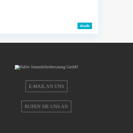
details
E-MAIL AN UNS
RUFEN SIE UNS AN