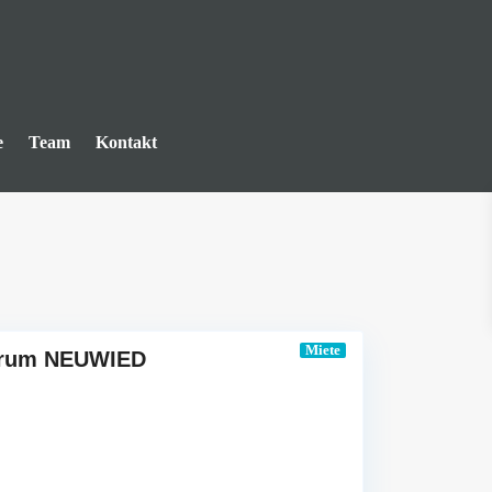
e
Team
Kontakt
Miete
ntrum NEUWIED