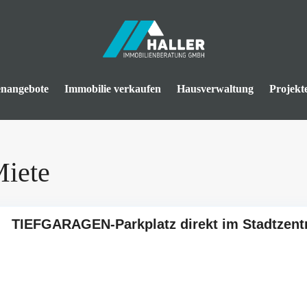
enangebote
Immobilie verkaufen
Hausverwaltung
Projekt
Miete
TIEFGARAGEN-Parkplatz direkt im Stadtze