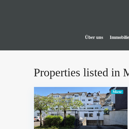
Über uns
Immobili
Properties listed in 
Miete