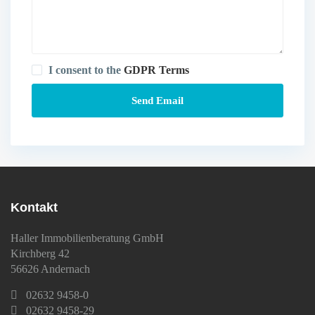
I consent to the
GDPR Terms
Kontakt
Haller Immobilienberatung GmbH
Kirchberg 42
56626 Andernach
02632 9458-0
02632 9458-29