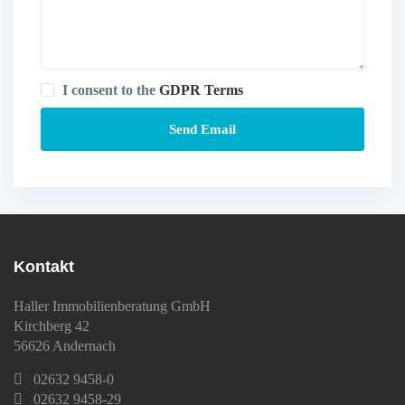
I consent to the
GDPR Terms
Kontakt
Haller Immobilienberatung GmbH
Kirchberg 42
56626 Andernach
02632 9458-0
02632 9458-29