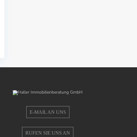
E-MAIL AN UNS
RUFEN SIE UNS AN