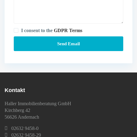
I consent to the
GDPR Terms
Kontakt
Haller Immobilienberatung GmbH
Kirchberg 42
56626 Andernach
02632 9458-0
02632 9458-29