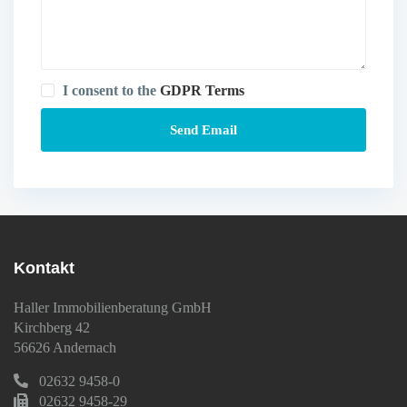
I consent to the
GDPR Terms
Kontakt
Haller Immobilienberatung GmbH
Kirchberg 42
56626 Andernach
02632 9458-0
02632 9458-29