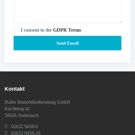
I consent to the
GDPR Terms
Kontakt
Haller Immobilienberatung GmbH
Kirchberg 42
56626 Andernach
02632 9458-0
02632 9458-29