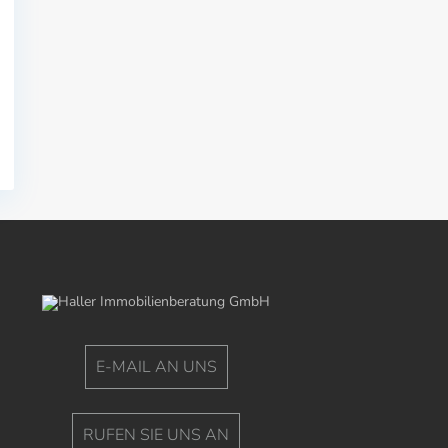
E-MAIL AN UNS
RUFEN SIE UNS AN