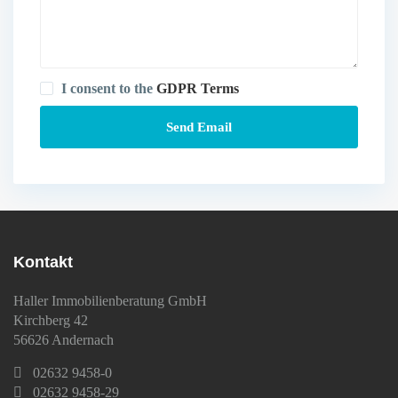
I consent to the
GDPR Terms
Kontakt
Haller Immobilienberatung GmbH
Kirchberg 42
56626 Andernach
02632 9458-0
02632 9458-29