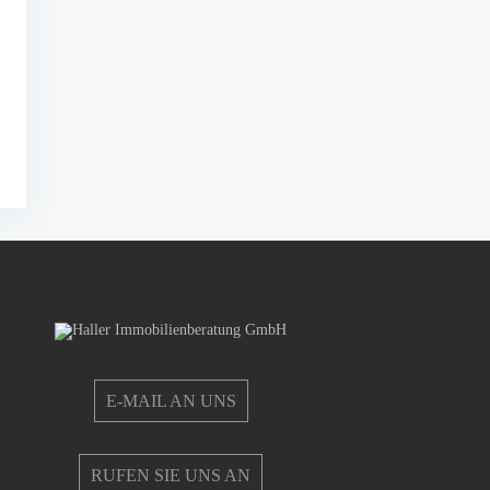
E-MAIL AN UNS
RUFEN SIE UNS AN