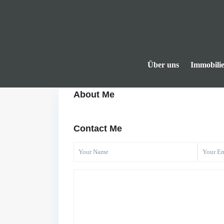
Über uns
Immobili
About Me
Contact Me