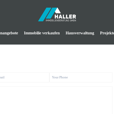
enangebote
Immobilie verkaufen
Hausverwaltung
Projekt