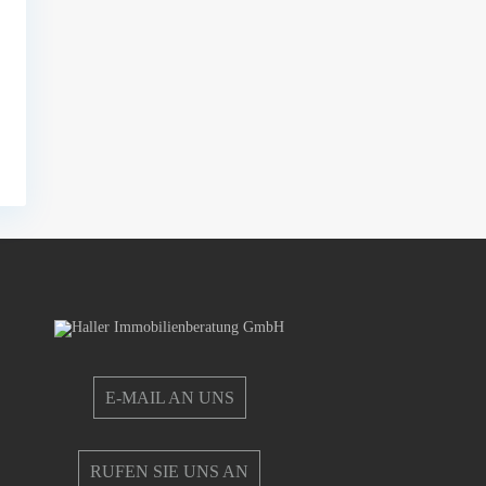
E-MAIL AN UNS
RUFEN SIE UNS AN