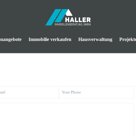
enangebote
Immobilie verkaufen
Hausverwaltung
Projekt