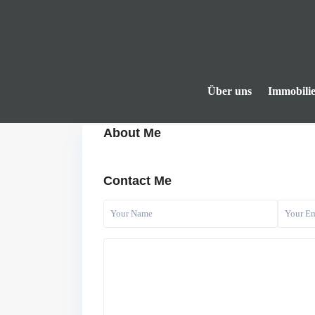
Über uns
Immobili
About Me
Contact Me