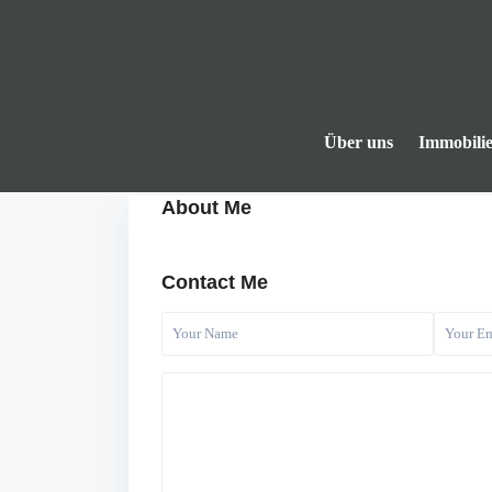
Über uns
Immobili
About Me
Contact Me