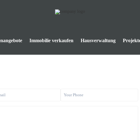
enangebote
Immobilie verkaufen
Hausverwaltung
Projekt