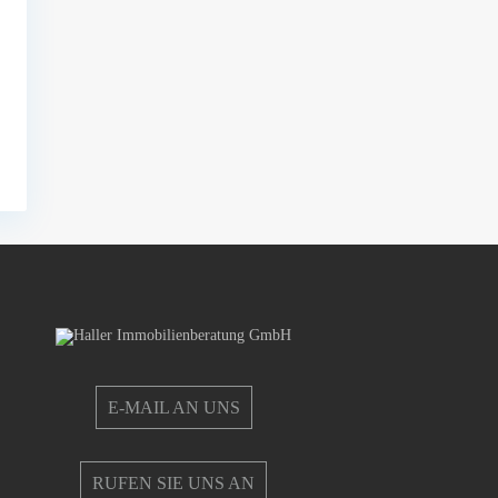
E-MAIL AN UNS
RUFEN SIE UNS AN