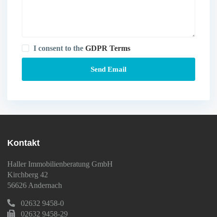
I consent to the
GDPR Terms
Kontakt
Haller Immobilienberatung GmbH
Kirchberg 42
56626 Andernach
02632 9458-0
02632 9458-29