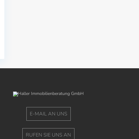
E-MAIL AN UNS
RUFEN SIE UNS AN