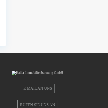
E-MAIL AN UNS
RUFEN SIE UNS AN