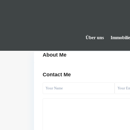
Über uns
Immobili
About Me
Contact Me