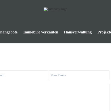
enangebote
Immobilie verkaufen
Hausverwaltung
Projekt