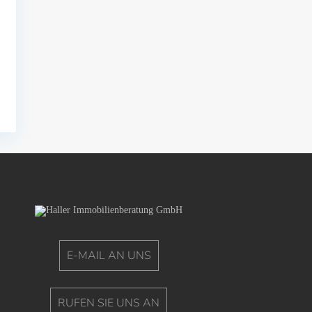
E-MAIL AN UNS
RUFEN SIE UNS AN