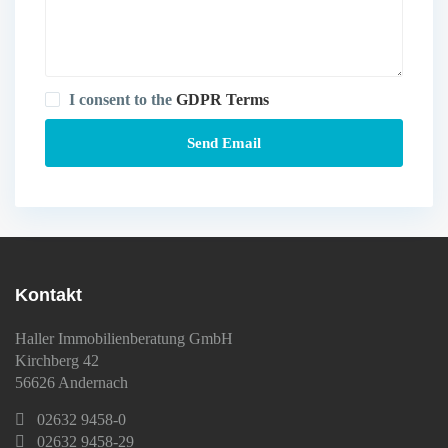
I consent to the
GDPR Terms
Kontakt
Haller Immobilienberatung GmbH
Kirchberg 42
56626 Andernach
02632 9458-0
02632 9458-29