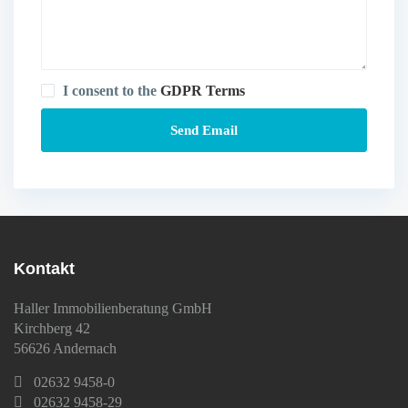
I consent to the
GDPR Terms
Kontakt
Haller Immobilienberatung GmbH
Kirchberg 42
56626 Andernach
02632 9458-0
02632 9458-29