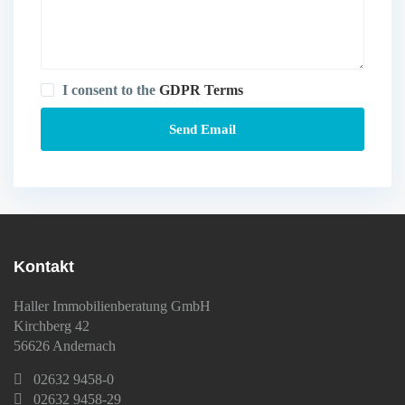
I consent to the
GDPR Terms
Kontakt
Haller Immobilienberatung GmbH
Kirchberg 42
56626 Andernach
02632 9458-0
02632 9458-29