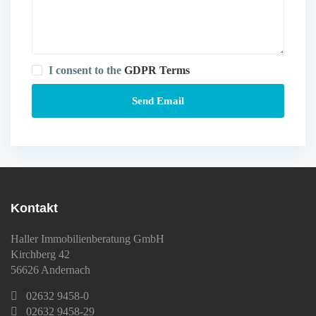
I consent to the
GDPR Terms
Kontakt
Haller Immobilienberatung GmbH
Kirchberg 42
56626 Andernach
02632 9458-0
02632 9458-29