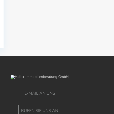
E-MAIL AN UNS
RUFEN SIE UNS AN