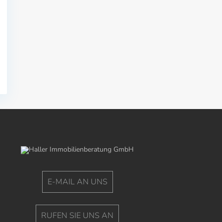
E-MAIL AN UNS
RUFEN SIE UNS AN