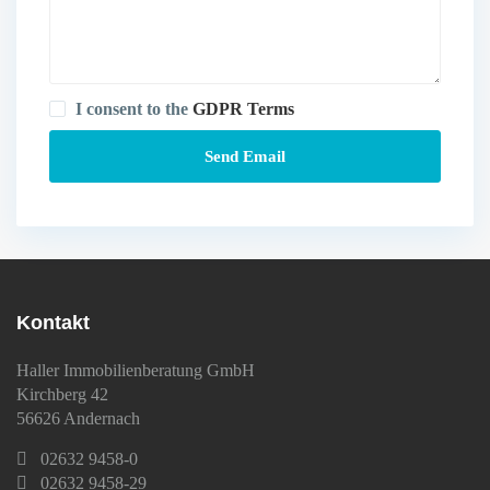
I consent to the
GDPR Terms
Kontakt
Haller Immobilienberatung GmbH
Kirchberg 42
56626 Andernach
02632 9458-0
02632 9458-29