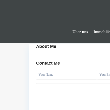
Über uns
Immobili
About Me
Contact Me