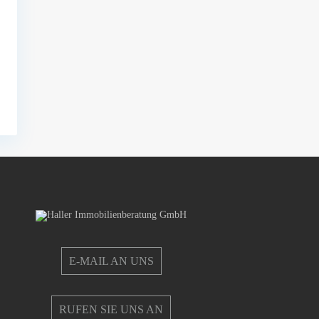
E-MAIL AN UNS
RUFEN SIE UNS AN