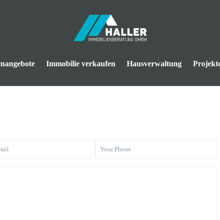
enangebote
Immobilie verkaufen
Hausverwaltung
Projekt