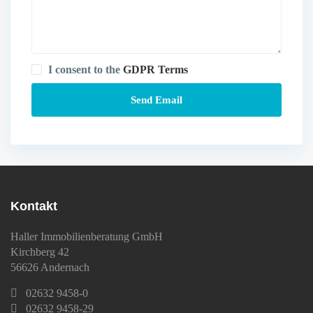
I consent to the
GDPR Terms
Kontakt
Haller Immobilienberatung GmbH
Kirchberg 42
56626 Andernach
02632 9458-0
02632 9458-29