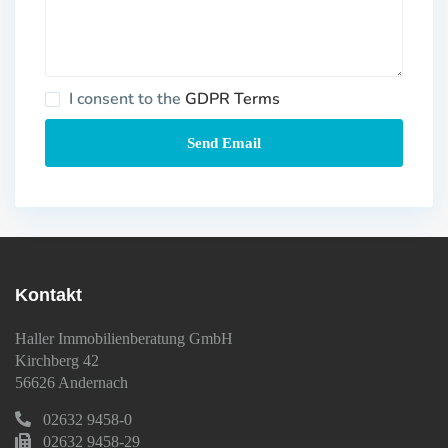
I consent to the
GDPR Terms
Kontakt
Haller Immobilienberatung GmbH
Kirchberg 42
56626 Andernach
02632 9458-0
02632 9458-29