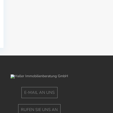
E-MAIL AN UNS
RUFEN SIE UNS AN