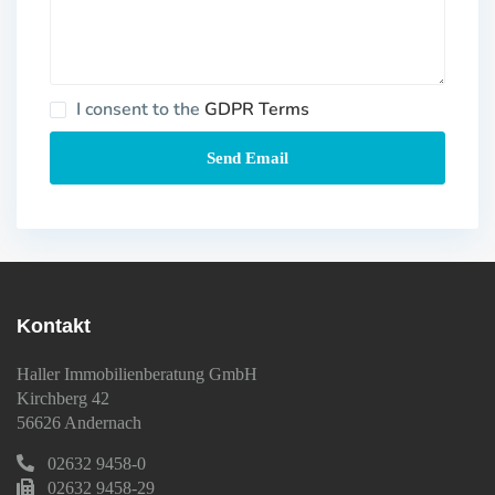
I consent to the
GDPR Terms
Kontakt
Haller Immobilienberatung GmbH
Kirchberg 42
56626 Andernach
02632 9458-0
02632 9458-29