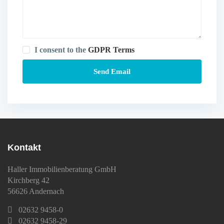
I consent to the
GDPR Terms
Kontakt
Haller Immobilienberatung GmbH
Kirchberg 42
56626 Andernach
02632 9458-0
02632 9458-29