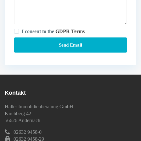
I consent to the
GDPR Terms
Kontakt
Haller Immobilienberatung GmbH
Kirchberg 42
56626 Andernach
02632 9458-0
02632 9458-29