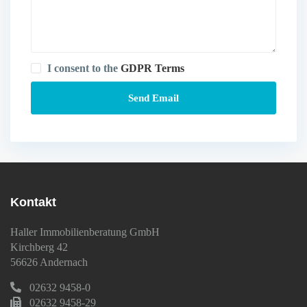
I consent to the
GDPR Terms
Kontakt
Haller Immobilienberatung GmbH
Kirchberg 42
56626 Andernach
02632 9458-0
02632 9458-29