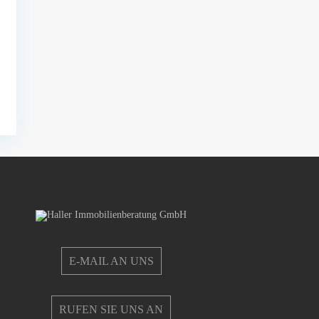
E-MAIL AN UNS
RUFEN SIE UNS AN