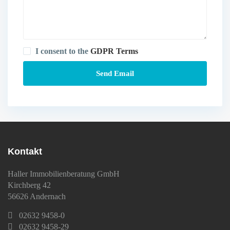
I consent to the
GDPR Terms
Kontakt
Haller Immobilienberatung GmbH
Kirchberg 42
56626 Andernach
02632 9458-0
02632 9458-29