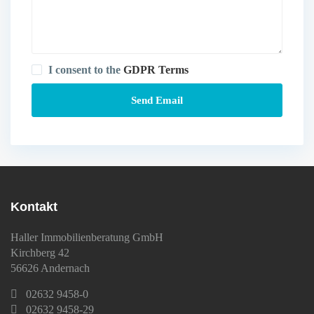
I consent to the
GDPR Terms
Kontakt
Haller Immobilienberatung GmbH
Kirchberg 42
56626 Andernach
02632 9458-0
02632 9458-29