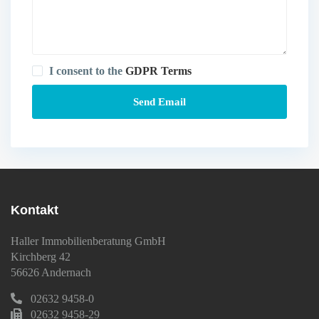
I consent to the
GDPR Terms
Kontakt
Haller Immobilienberatung GmbH
Kirchberg 42
56626 Andernach
02632 9458-0
02632 9458-29