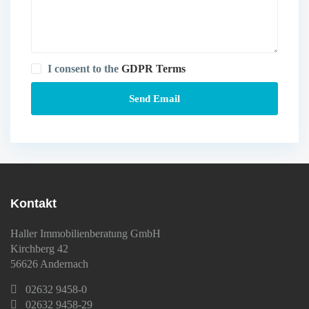
I consent to the
GDPR Terms
Kontakt
Haller Immobilienberatung GmbH
Kirchberg 42
56626 Andernach
02632 9458-0
02632 9458-29