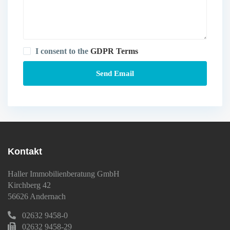
I consent to the
GDPR Terms
Kontakt
Haller Immobilienberatung GmbH
Kirchberg 42
56626 Andernach
02632 9458-0
02632 9458-29